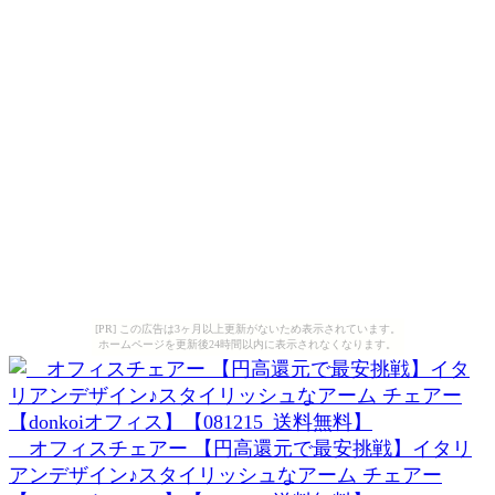
[PR] この広告は3ヶ月以上更新がないため表示されています。
ホームページを更新後24時間以内に表示されなくなります。
オフィスチェアー 【円高還元で最安挑戦】イタリ
アンデザイン♪スタイリッシュなアーム チェアー