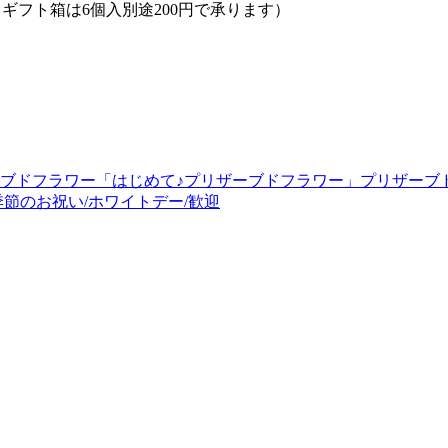
ギフト箱は6個入別途200円で承ります）
ブドフラワー「はじめて♪プリザーブドフラワー」プリザーブド
季節のお祝い/ホワイトデー/歓迎