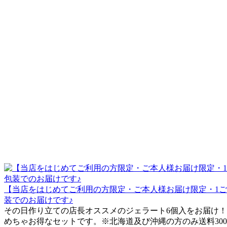
【当店をはじめてご利用の方限定・ご本人様お届け限定・1ご
装でのお届けです♪
その日作り立ての店長オススメのジェラート6個入をお届け！
めちゃお得なセットです。※北海道及び沖縄の方のみ送料300円