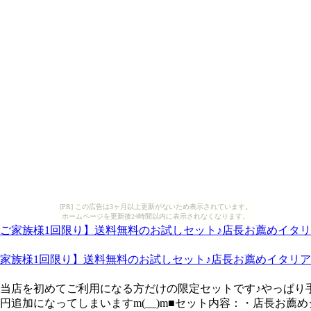
[PR] この広告は3ヶ月以上更新がないため表示されています。
ホームページを更新後24時間以内に表示されなくなります。
家族様1回限り】送料無料のお試しセット♪店長お薦めイタリア
当店を初めてご利用になる方だけの限定セットです♪やっぱり
追加になってしまいますm(__)m■セット内容：・店長お薦めジェ