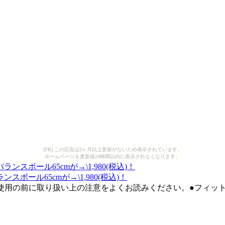
[PR] この広告は3ヶ月以上更新がないため表示されています。
ホームページを更新後24時間以内に表示されなくなります。
ール65cmが→\1,980(税込)！
ご使用の前に取り扱い上の注意をよくお読みください。●フィッ