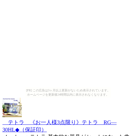
[PR] この広告は3ヶ月以上更新がないため表示されています。
ホームページを更新後24時間以内に表示されなくなります。
テトラ 《お一人様3点限り》テトラ RG—
30HL◆（保証印）