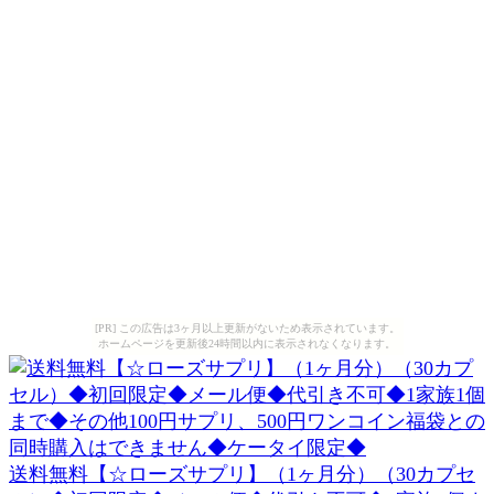
[PR] この広告は3ヶ月以上更新がないため表示されています。
ホームページを更新後24時間以内に表示されなくなります。
送料無料【☆ローズサプリ】（1ヶ月分）（30カプセ