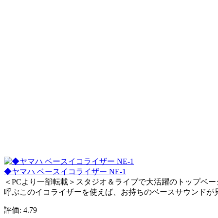
◆ヤマハ ベースイコライザー NE-1
＜PCより一部転載＞スタジオ＆ライブで大活躍のトップベー
呼ぶこのイコライザーを使えば、お持ちのベースサウンドが見違
評価: 4.79