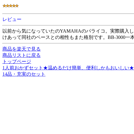
レビュー
以前から気になっていたのYAMAHAのパライコ。実際購入
けあって同社のベースとの相性もまた格別です。BB-3000
商品を楽天で見る
商品リストに戻る
トップページ
1人前おかずセット★温めるだけ簡単、便利しかもおいしい★
14品・充実のセット