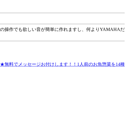
の操作でも欲しい音が簡単に作れますし、何よりYAMAHAだ
★無料でメッセージお付けします！！1人前のお魚惣菜を14種