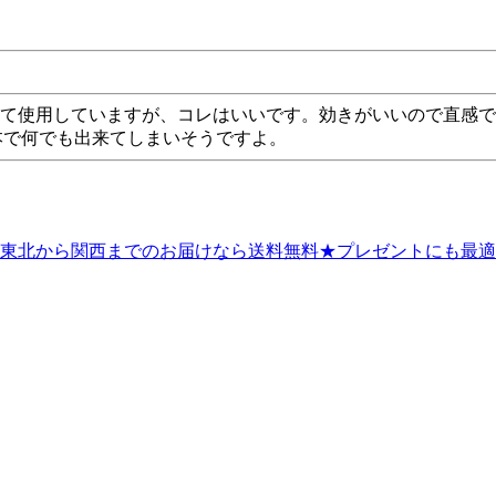
して使用していますが、コレはいいです。効きがいいので直感で
一本で何でも出来てしまいそうですよ。
東北から関西までのお届けなら送料無料★プレゼントにも最適