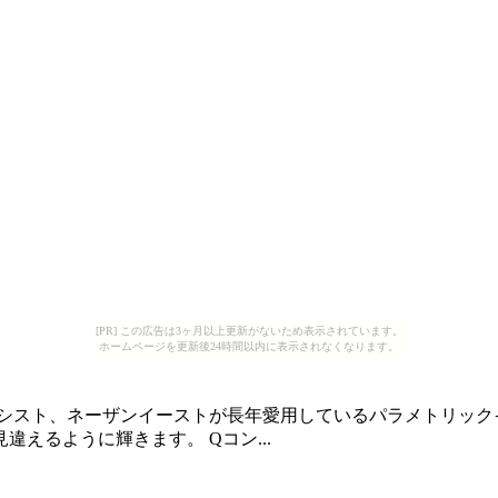
[PR] この広告は3ヶ月以上更新がないため表示されています。
ホームページを更新後24時間以内に表示されなくなります。
シスト、ネーザンイーストが長年愛用しているパラメトリック
えるように輝きます。 Qコン...