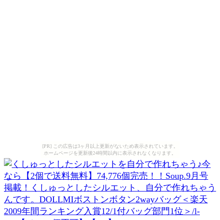
[PR] この広告は3ヶ月以上更新がないため表示されています。
ホームページを更新後24時間以内に表示されなくなります。