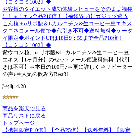
お客様のダイエット成功体験レビューをそのまま福袋
にしました♪全品P10倍！【福袋Ver.0】ガジュツ紫う
こん粒＋αリポ酸＆Lカルニチン&生コーヒー豆エキス
クロネコメール便で◆代引き不可◆送料無料◆ケータ
イ限定◆ポイントUPは18日9：59まで全品P10倍！
【コミコミ1002】◆
紫ウコン粒、α-リポ酸&L-カルニチン&生コーヒー豆
エキス【1ヶ月分】のセットメール便送料無料【代引
きは不可】⇒本日の100円♪⇒更に詳しく⇒リピーター
の声♪⇒人気の飲み方Best3!
評価: 4.28
商品を楽天で見る
商品リストに戻る
トップページ
【携帯限定P10倍】【全品P5倍】【送料無料】【限定