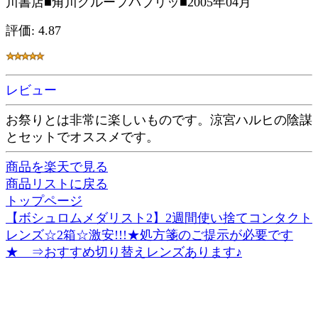
川書店■角川グループパブリッ■2005年04月
評価: 4.87
レビュー
お祭りとは非常に楽しいものです。涼宮ハルヒの陰謀
とセットでオススメです。
商品を楽天で見る
商品リストに戻る
トップページ
【ボシュロムメダリスト2】2週間使い捨てコンタクト
レンズ☆2箱☆激安!!!★処方箋のご提示が必要です
★ ⇒おすすめ切り替えレンズあります♪