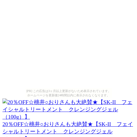
[PR] この広告は3ヶ月以上更新がないため表示されています。
ホームページを更新後24時間以内に表示されなくなります。
20％OFF☆桃井○おりさんも大絶賛★【SK-II フェイ
シャルトリートメント クレンジングジェル