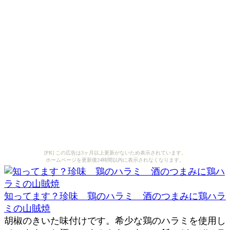
[PR] この広告は3ヶ月以上更新がないため表示されています。
ホームページを更新後24時間以内に表示されなくなります。
知ってます？珍味 鶏のハラミ 酒のつまみに鶏ハラ
ミの山賊焼
胡椒のきいた味付けです。希少な鶏のハラミを使用し