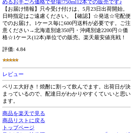
めるお手ごろ価格で登場!750ml12本での販売です♪
【お届け情報】只今受け付けは、5月23日出荷開始。
日時指定はご遠慮ください。【確認】☆発送☆宅配便
でのお届け。1ケース毎に600円送料が必要です。ご注
意ください→北海道別途350円・沖縄別途2200円☆価
格☆1ケース(12本)単位での販売。楽天最安値兆戦！
評価: 4.84
レビュー
ペリエ大好き！焼酎に割って飲んでます。出荷日が決
まっているので、配達日がわかりやすくていいと思い
ます。
商品を楽天で見る
商品リストに戻る
トップページ