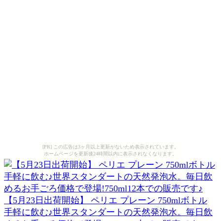
[PR] この広告は3ヶ月以上更新がないため表示されています。
ホームページを更新後24時間以内に表示されなくなります。
【5月23日出荷開始】 ペリエ プレーン 750mlボトル
手軽に飲む♪世界スタンダートの天然発泡水。毎日飲