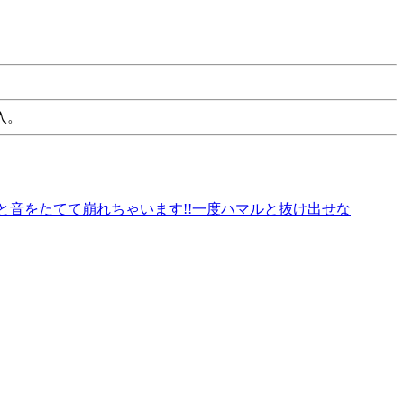
入。
と音をたてて崩れちゃいます!!一度ハマルと抜け出せな