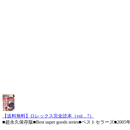
【送料無料】ロレックス完全読本（vol．7）
■超永久保存版■Best super goods series■ベストセラーズ■2005